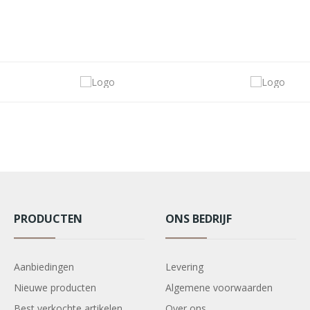
PRODUCTEN
ONS BEDRIJF
Aanbiedingen
Levering
Nieuwe producten
Algemene voorwaarden
Best verkochte artikelen
Over ons