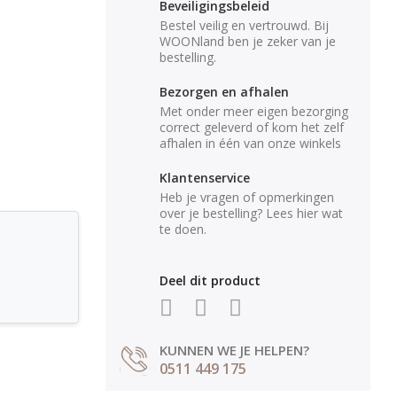
Beveiligingsbeleid
Bestel veilig en vertrouwd. Bij
WOONland ben je zeker van je
bestelling.
Bezorgen en afhalen
Met onder meer eigen bezorging
correct geleverd of kom het zelf
afhalen in één van onze winkels
Klantenservice
Heb je vragen of opmerkingen
over je bestelling? Lees hier wat
te doen.
Deel dit product
KUNNEN WE JE HELPEN?
0511 449 175