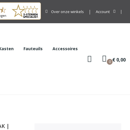
Over onze winkels
Account
Kasten
Fauteuils
Accessoires
€ 0,00
0
AK |