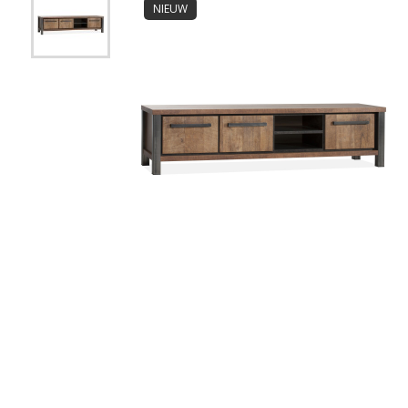
NIEUW