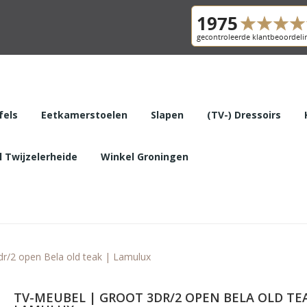
fels
Eetkamerstoelen
Slapen
(TV-) Dressoirs
 Twijzelerheide
Winkel Groningen
dr/2 open Bela old teak | Lamulux
TV-MEUBEL | GROOT 3DR/2 OPEN BELA OLD TE