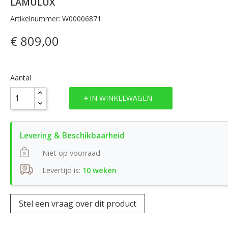
LAMULUX
Artikelnummer: W00006871
€ 809,00
Aantal
IN WINKELWAGEN
Niet op voorraad
Levertijd is:
10 weken
Stel een vraag over dit product