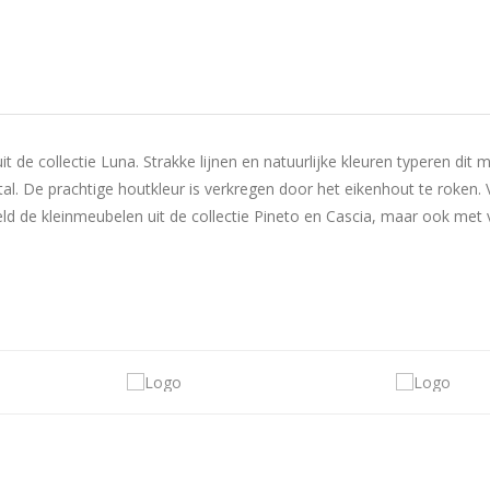
uit de collectie Luna. Strakke lijnen en natuurlijke kleuren typeren d
l. De prachtige houtkleur is verkregen door het eikenhout te roken.
ld de kleinmeubelen uit de collectie Pineto en Cascia, maar ook met