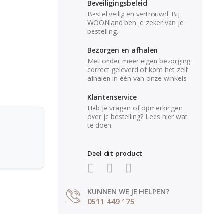
Beveiligingsbeleid
Bestel veilig en vertrouwd. Bij
WOONland ben je zeker van je
bestelling.
Bezorgen en afhalen
Met onder meer eigen bezorging
correct geleverd of kom het zelf
afhalen in één van onze winkels
Klantenservice
Heb je vragen of opmerkingen
over je bestelling? Lees hier wat
te doen.
Deel dit product
KUNNEN WE JE HELPEN?
0511 449 175