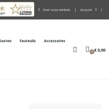
Over onze winkels
Account
Kasten
Fauteuils
Accessoires
€ 0,00
0