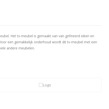
it meubel. Het tv-meubel is gemaakt van van gefineerd eiken en
 Voor een gemakkelijk onderhoud wordt dit tv-meubel met een
 vele andere meubelen.