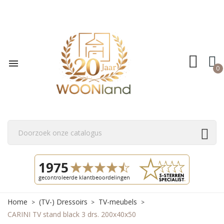

0
Home
(TV-) Dressoirs
TV-meubels
CARINI TV stand black 3 drs. 200x40x50