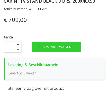
CARINI TV STAND BLACK 3 DRS. 200X40X50
Artikelnummer: W00011705
€ 709,00
Aantal
IN WINKELWAGEN
Levertijd 5 weken
Stel een vraag over dit product