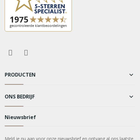
PRODUCTEN
keyboard_arrow_down
ONS BEDRIJF
keyboard_arrow_down
Nieuwsbrief
Meld je nu aan voor onze nieuwsbrief en ontvang al ons laatste