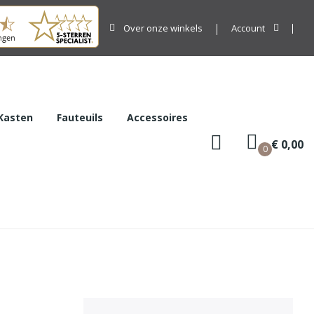
Over onze winkels
Account
Kasten
Fauteuils
Accessoires
€ 0,00
0