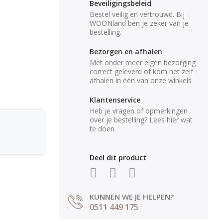
Beveiligingsbeleid
Bestel veilig en vertrouwd. Bij
WOONland ben je zeker van je
bestelling.
Bezorgen en afhalen
Met onder meer eigen bezorging
correct geleverd of kom het zelf
afhalen in één van onze winkels
Klantenservice
Heb je vragen of opmerkingen
over je bestelling? Lees hier wat
te doen.
Deel dit product
KUNNEN WE JE HELPEN?
0511 449 175