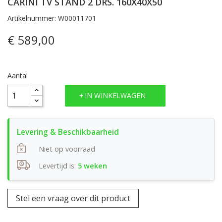
CARINI TV STAND 2 DRS. 160X40X50
Artikelnummer: W00011701
€ 589,00
Aantal
IN WINKELWAGEN
Niet op voorraad
Levertijd is:
5 weken
Stel een vraag over dit product