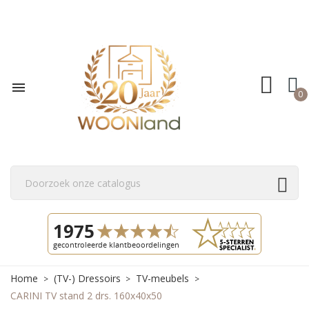

0
Home
(TV-) Dressoirs
TV-meubels
CARINI TV stand 2 drs. 160x40x50