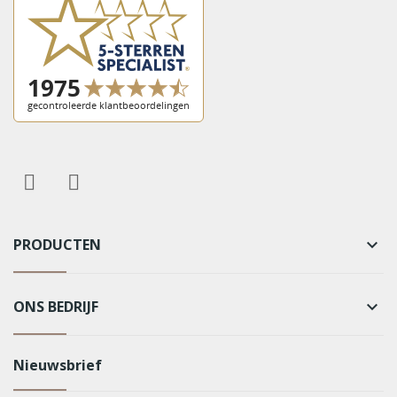
PRODUCTEN
keyboard_arrow_down
ONS BEDRIJF
keyboard_arrow_down
Nieuwsbrief