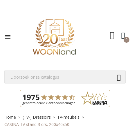

0
Home
(TV-) Dressoirs
TV-meubels
CASINA TV stand 3 drs. 200x40x50