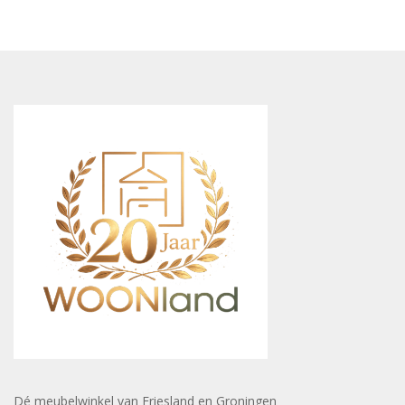
Dé meubelwinkel van Friesland en Groningen