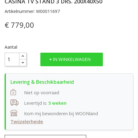
CASINA TV STAND 3 DRS. 200X40X50
Artikelnummer: W00011697
€ 779,00
Aantal
IN WINKELWAGEN
Niet op voorraad
Levertijd is:
5 weken
Kom mij bewonderen bij WOONland
Twijzelerheide