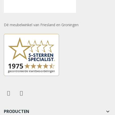
Dé meubelwinkel van Friesland en Groningen
PRODUCTEN
keyboard_arrow_down