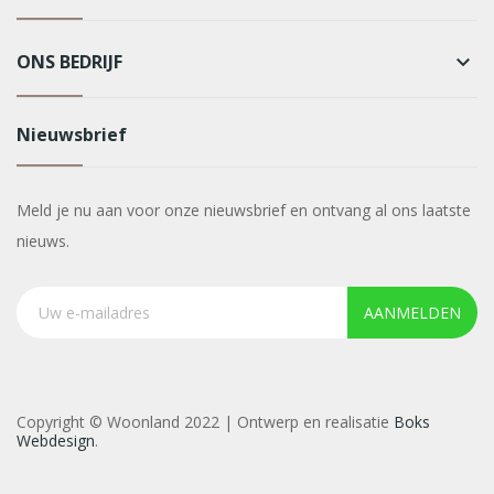
ONS BEDRIJF
keyboard_arrow_down
Nieuwsbrief
Meld je nu aan voor onze nieuwsbrief en ontvang al ons laatste
nieuws.
AANMELDEN
Copyright © Woonland 2022 | Ontwerp en realisatie
Boks
Webdesign
.