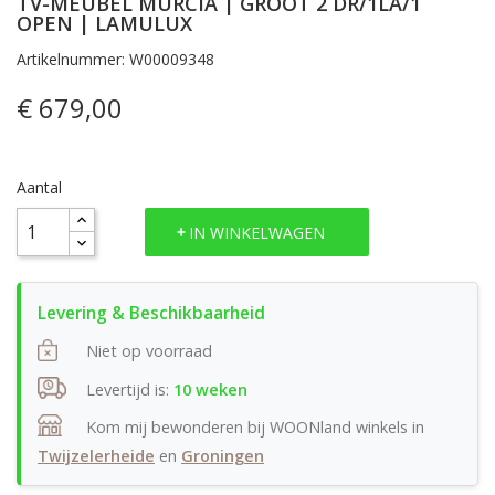
TV-MEUBEL MURCIA | GROOT 2 DR/1LA/1
OPEN | LAMULUX
Artikelnummer: W00009348
€ 679,00
Aantal
IN WINKELWAGEN
Niet op voorraad
Levertijd is:
10 weken
Kom mij bewonderen bij WOONland winkels in
Twijzelerheide
en
Groningen