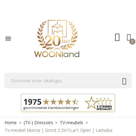

0
Home
(TV-) Dressoirs
TV-meubels
Tv-meubel Murcia | Groot 2 Dr/1La/1 Open | Lamulux