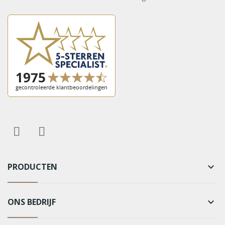
PRODUCTEN
keyboard_arrow_down
ONS BEDRIJF
keyboard_arrow_down