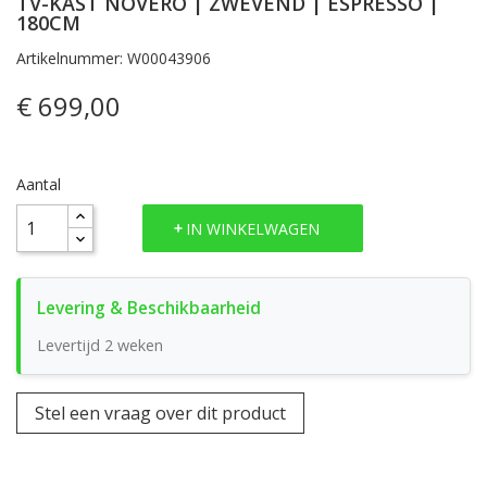
TV-KAST NOVERO | ZWEVEND | ESPRESSO |
180CM
Artikelnummer: W00043906
€ 699,00
Aantal
IN WINKELWAGEN
Levertijd 2 weken
Stel een vraag over dit product