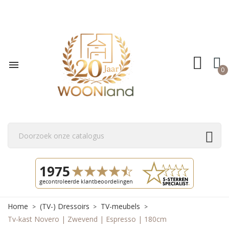

0
Home
(TV-) Dressoirs
TV-meubels
Tv-kast Novero | Zwevend | Espresso | 180cm