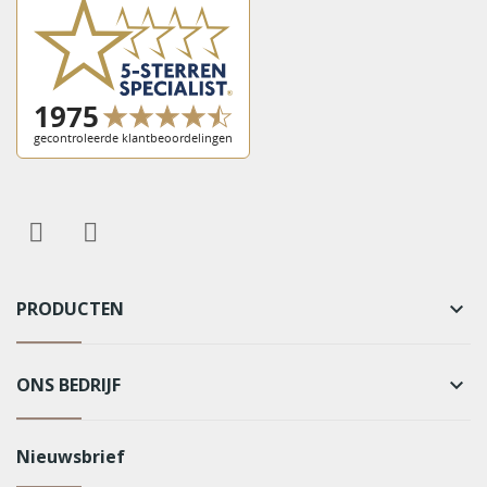
PRODUCTEN
keyboard_arrow_down
ONS BEDRIJF
keyboard_arrow_down
Nieuwsbrief