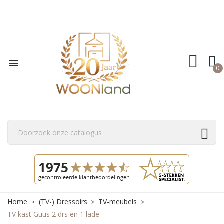

0
Home
(TV-) Dressoirs
TV-meubels
TV kast Guus 2 drs en 1 lade