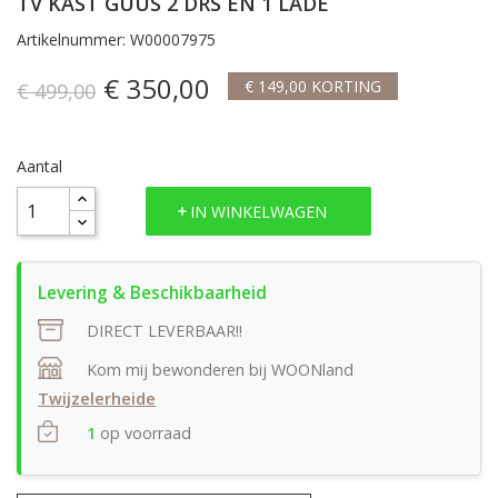
TV KAST GUUS 2 DRS EN 1 LADE
Artikelnummer: W00007975
€ 350,00
€ 149,00 KORTING
€ 499,00
Aantal
IN WINKELWAGEN
DIRECT LEVERBAAR!!
Kom mij bewonderen bij WOONland
Twijzelerheide
1
op voorraad