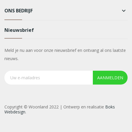
ONS BEDRIJF
keyboard_arrow_down
Nieuwsbrief
Meld je nu aan voor onze nieuwsbrief en ontvang al ons laatste
nieuws.
AANMELDEN
Copyright © Woonland 2022 | Ontwerp en realisatie
Boks
Webdesign
.