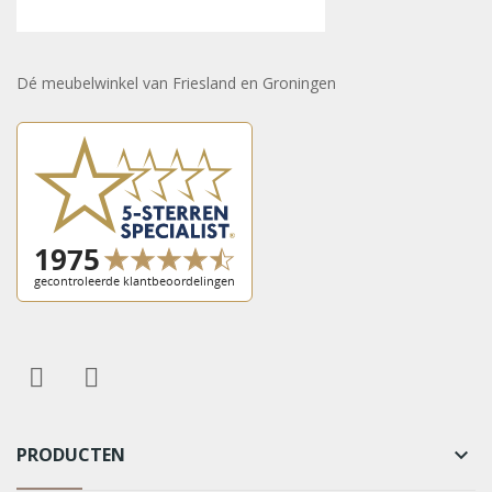
Dé meubelwinkel van Friesland en Groningen
PRODUCTEN
keyboard_arrow_down