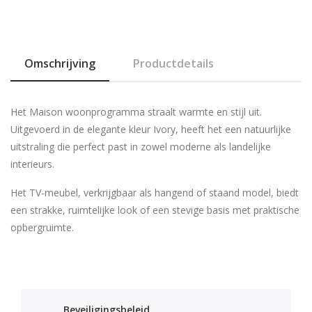
Omschrijving
Productdetails
Het
Maison woonprogramma
straalt warmte en stijl uit.
Uitgevoerd in de elegante kleur
Ivory
, heeft het een natuurlijke
uitstraling die perfect past in zowel moderne als landelijke
interieurs.
Het
TV-meubel
, verkrijgbaar als
hangend
of
staand model
, biedt
een strakke, ruimtelijke look of een stevige basis met praktische
opbergruimte.
Beveiligingsbeleid