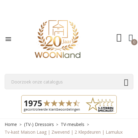

0
Home
(TV-) Dressoirs
TV-meubels
Tv-kast Maison Laag | Zwevend | 2 Klepdeuren | Lamulux