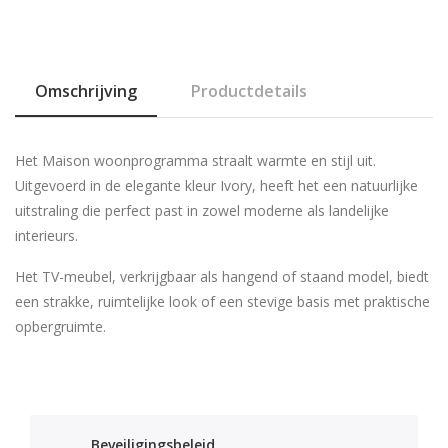
Omschrijving
Productdetails
Het
Maison woonprogramma
straalt warmte en stijl uit.
Uitgevoerd in de elegante kleur
Ivory
, heeft het een natuurlijke
uitstraling die perfect past in zowel moderne als landelijke
interieurs.
Het
TV-meubel
, verkrijgbaar als
hangend
of
staand model
, biedt
een strakke, ruimtelijke look of een stevige basis met praktische
opbergruimte.
Beveiligingsbeleid