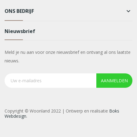
ONS BEDRIJF
keyboard_arrow_down
Nieuwsbrief
Meld je nu aan voor onze nieuwsbrief en ontvang al ons laatste
nieuws.
AANMELDEN
Copyright © Woonland 2022 | Ontwerp en realisatie
Boks
Webdesign
.