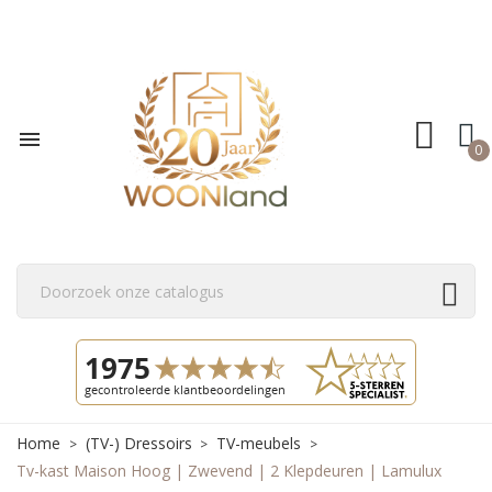

0
Home
(TV-) Dressoirs
TV-meubels
Tv-kast Maison Hoog | Zwevend | 2 Klepdeuren | Lamulux