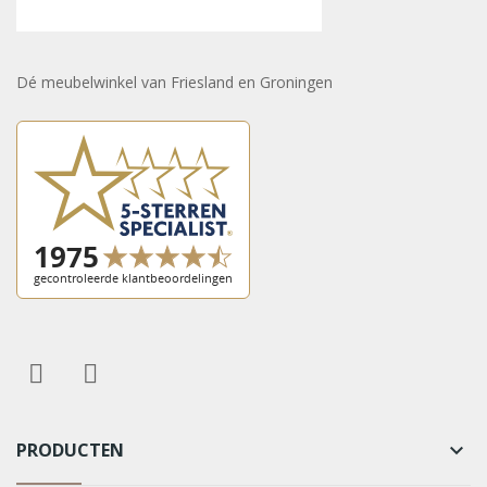
Dé meubelwinkel van Friesland en Groningen
PRODUCTEN
keyboard_arrow_down