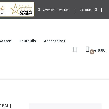
Over onze winkels
Account
Kasten
Fauteuils
Accessoires
€ 0,00
0
PEN |