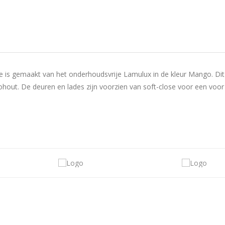
tie is gemaakt van het onderhoudsvrije Lamulux in de kleur Mango. D
out. De deuren en lades zijn voorzien van soft-close voor een voor 