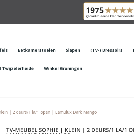
fels
Eetkamerstoelen
Slapen
(TV-) Dressoirs
 Twijzelerheide
Winkel Groningen
klein | 2 deurs/1 la/1 open | Lamulux Dark Mango
TV-MEUBEL SOPHIE | KLEIN | 2 DEURS/1 LA/1 O