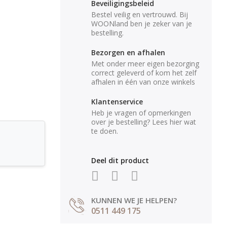
Beveiligingsbeleid
Bestel veilig en vertrouwd. Bij
WOONland ben je zeker van je
bestelling.
Bezorgen en afhalen
Met onder meer eigen bezorging
correct geleverd of kom het zelf
afhalen in één van onze winkels
Klantenservice
Heb je vragen of opmerkingen
over je bestelling? Lees hier wat
te doen.
Deel dit product
KUNNEN WE JE HELPEN?
0511 449 175