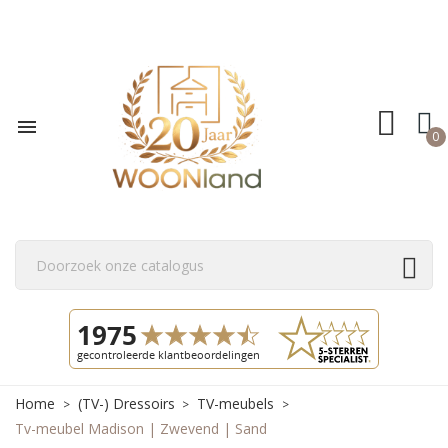

0
Home
(TV-) Dressoirs
TV-meubels
Tv-meubel Madison | Zwevend | Sand