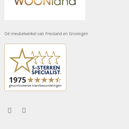
Dé meubelwinkel van Friesland en Groningen