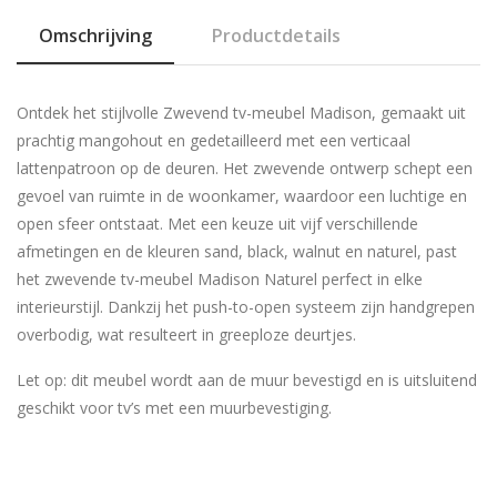
Omschrijving
Productdetails
Ontdek het stijlvolle Zwevend tv-meubel Madison, gemaakt uit
prachtig mangohout en gedetailleerd met een verticaal
lattenpatroon op de deuren. Het zwevende ontwerp schept een
gevoel van ruimte in de woonkamer, waardoor een luchtige en
open sfeer ontstaat. Met een keuze uit vijf verschillende
afmetingen en de kleuren sand, black, walnut en naturel, past
het zwevende tv-meubel Madison Naturel perfect in elke
interieurstijl. Dankzij het push-to-open systeem zijn handgrepen
overbodig, wat resulteert in greeploze deurtjes.
Let op: dit meubel wordt aan de muur bevestigd en is uitsluitend
geschikt voor tv’s met een muurbevestiging.