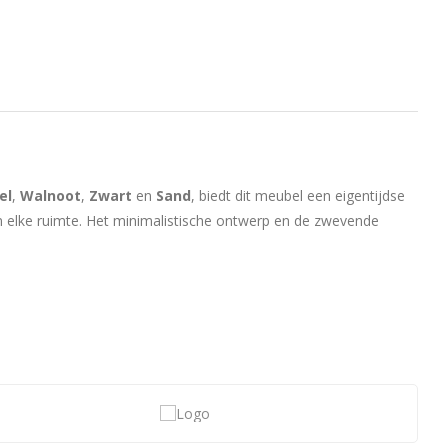
el
,
Walnoot
,
Zwart
en
Sand
, biedt dit meubel een eigentijdse
 in elke ruimte. Het minimalistische ontwerp en de zwevende