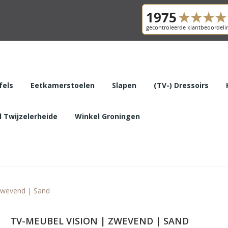
fels
Eetkamerstoelen
Slapen
(TV-) Dressoirs
 Twijzelerheide
Winkel Groningen
Zwevend | Sand
TV-MEUBEL VISION | ZWEVEND | SAND