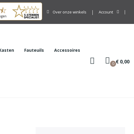
Over onze winkels
Account
Kasten
Fauteuils
Accessoires
€ 0,00
0