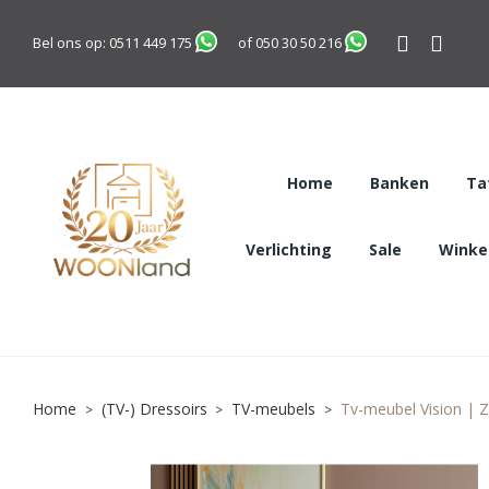
Bel ons op:
0511 449 175
of
050 30 50 216
Home
Banken
Ta
Verlichting
Sale
Winkel
Home
(TV-) Dressoirs
TV-meubels
Tv-meubel Vision | 