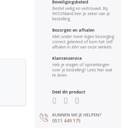
Beveiligingsbeleid
Bestel veilig en vertrouwd. Bij
WOONland ben je zeker van je
bestelling.
Bezorgen en afhalen
Met onder meer eigen bezorging
correct geleverd of kom het zelf
afhalen in één van onze winkels
Klantenservice
Heb je vragen of opmerkingen
over je bestelling? Lees hier wat
te doen.
Deel dit product
KUNNEN WE JE HELPEN?
0511 449 175