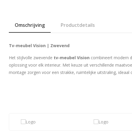
Omschrijving
Productdetails
Tv-meubel Vision | Zwevend
Het stijlvolle zwevende
tv-meubel Vision
combineert modern desi
oplossing voor elk interieur. Met keuze uit verschillende maatvo
montage zorgen voor een strakke, ruimtelijke uitstraling, idea