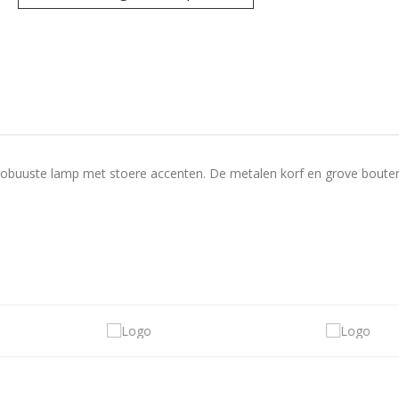
en robuuste lamp met stoere accenten. De metalen korf en grove boute