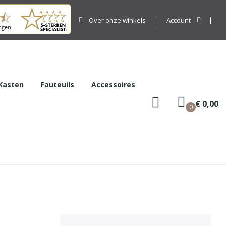
Over onze winkels
Account
Kasten
Fauteuils
Accessoires
€ 0,00
0