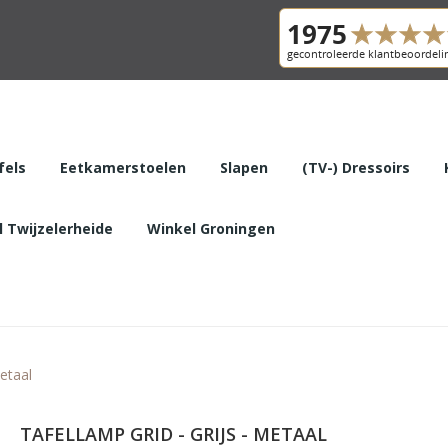
fels
Eetkamerstoelen
Slapen
(TV-) Dressoirs
 Twijzelerheide
Winkel Groningen
Metaal
TAFELLAMP GRID - GRIJS - METAAL