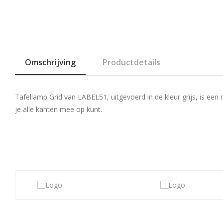
Omschrijving
Productdetails
Tafellamp Grid van LABEL51, uitgevoerd in de kleur grijs, is e
je alle kanten mee op kunt.