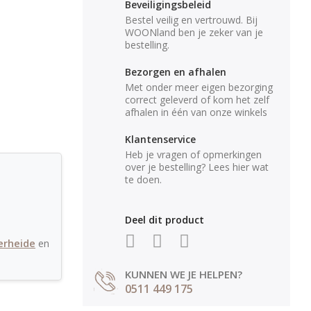
Beveiligingsbeleid
Bestel veilig en vertrouwd. Bij
WOONland ben je zeker van je
bestelling.
Bezorgen en afhalen
Met onder meer eigen bezorging
correct geleverd of kom het zelf
afhalen in één van onze winkels
Klantenservice
Heb je vragen of opmerkingen
over je bestelling? Lees hier wat
te doen.
Deel dit product
erheide
en
KUNNEN WE JE HELPEN?
0511 449 175