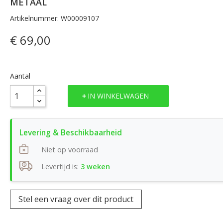
METAAL
Artikelnummer: W00009107
€ 69,00
Aantal
IN WINKELWAGEN
Niet op voorraad
Levertijd is:
3 weken
Stel een vraag over dit product