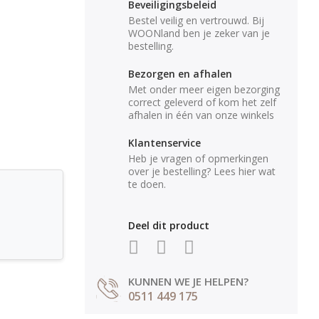
Beveiligingsbeleid
Bestel veilig en vertrouwd. Bij
WOONland ben je zeker van je
bestelling.
Bezorgen en afhalen
Met onder meer eigen bezorging
correct geleverd of kom het zelf
afhalen in één van onze winkels
Klantenservice
Heb je vragen of opmerkingen
over je bestelling? Lees hier wat
te doen.
Deel dit product
KUNNEN WE JE HELPEN?
0511 449 175