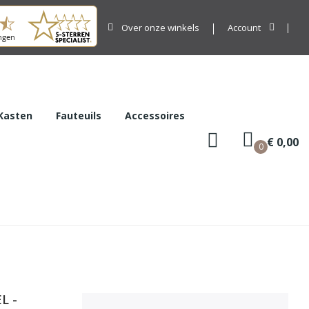
Over onze winkels
Account
Kasten
Fauteuils
Accessoires
€ 0,00
0
L -