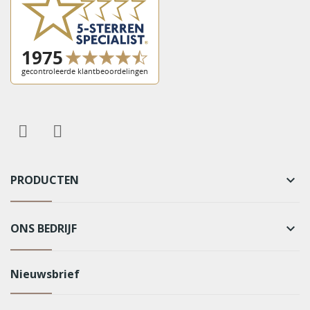
PRODUCTEN
keyboard_arrow_down
ONS BEDRIJF
keyboard_arrow_down
Nieuwsbrief