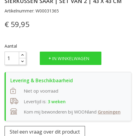
SIERKUSSEN SAAR | SET VAN 2 | 43 X 43 CM
Artikelnummer: W00031365
€ 59,95
Aantal
IN WINKELWAGEN
Niet op voorraad
Levertijd is:
3 weken
Kom mij bewonderen bij WOONland
Groningen
Stel een vraag over dit product