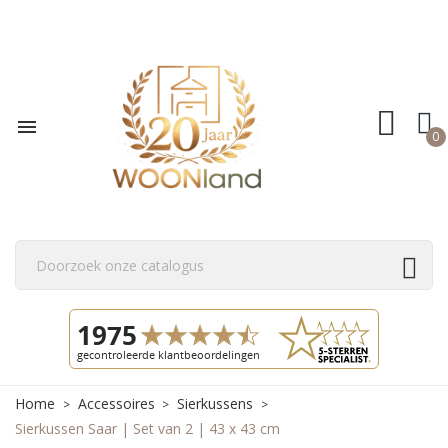

0
Home
Accessoires
Sierkussens
Sierkussen Saar | Set van 2 | 43 x 43 cm