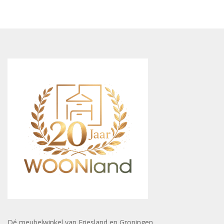
Dé meubelwinkel van Friesland en Groningen