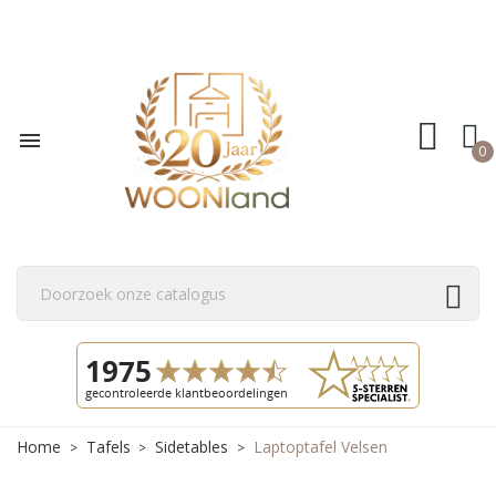

0
Home
Tafels
Sidetables
Laptoptafel Velsen