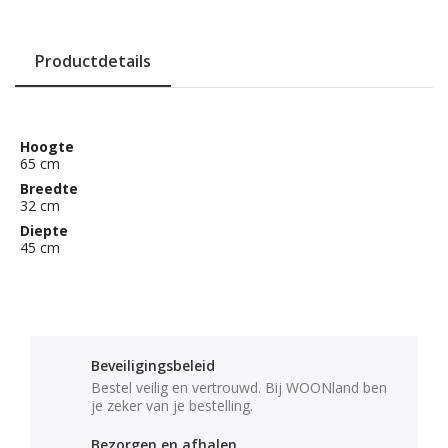
Productdetails
Hoogte
65 cm
Breedte
32 cm
Diepte
45 cm
Beveiligingsbeleid
Bestel veilig en vertrouwd. Bij WOONland ben
je zeker van je bestelling.
Bezorgen en afhalen