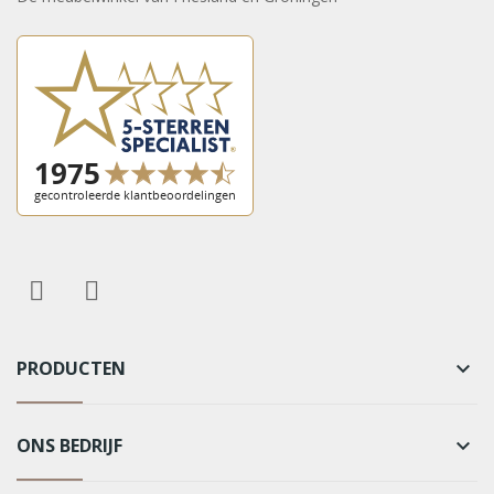
PRODUCTEN
keyboard_arrow_down
ONS BEDRIJF
keyboard_arrow_down