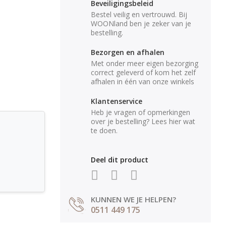
Beveiligingsbeleid
Bestel veilig en vertrouwd. Bij
WOONland ben je zeker van je
bestelling.
Bezorgen en afhalen
Met onder meer eigen bezorging
correct geleverd of kom het zelf
afhalen in één van onze winkels
Klantenservice
Heb je vragen of opmerkingen
over je bestelling? Lees hier wat
te doen.
Deel dit product
KUNNEN WE JE HELPEN?
0511 449 175