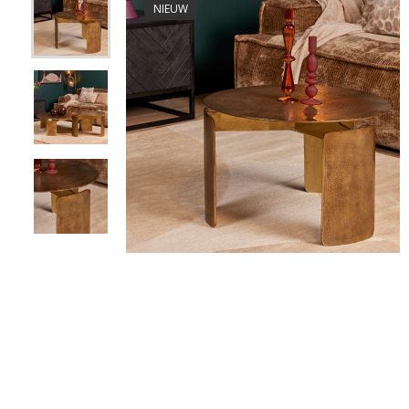
NIEUW