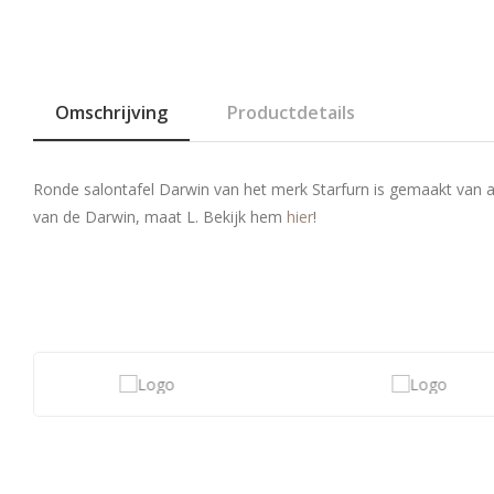
Omschrijving
Productdetails
Ronde salontafel Darwin van het merk Starfurn is gemaakt van a
van de Darwin, maat L. Bekijk hem
hier
!