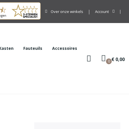
Over onze winkels
Account
Kasten
Fauteuils
Accessoires
€ 0,00
0