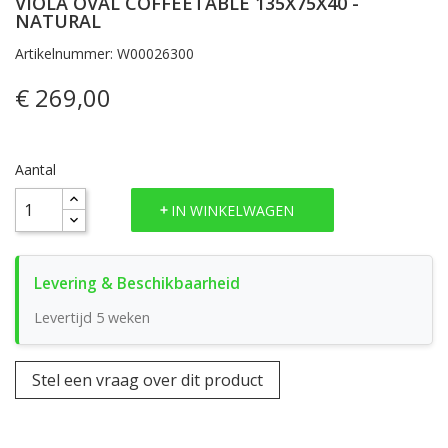
VIOLA OVAL COFFEETABLE 135X75X40 -
NATURAL
Artikelnummer: W00026300
€ 269,00
Aantal
IN WINKELWAGEN
Levertijd 5 weken
Stel een vraag over dit product