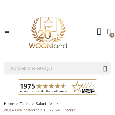

0
Home
Tafels
Salontafels
VIOLA Oval coffeetable 135x75x40 - natural