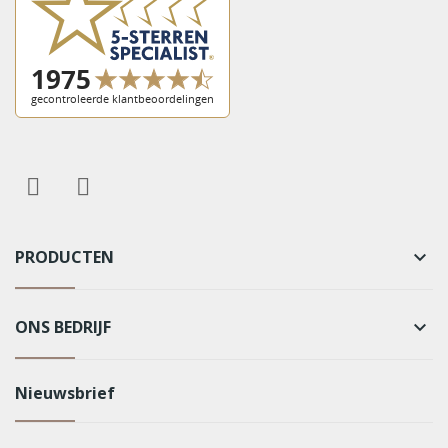
PRODUCTEN
keyboard_arrow_down
ONS BEDRIJF
keyboard_arrow_down
Nieuwsbrief