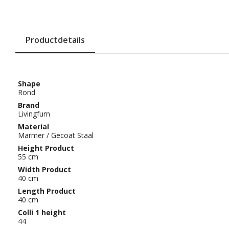
Productdetails
Shape
Rond
Brand
Livingfurn
Material
Marmer / Gecoat Staal
Height Product
55 cm
Width Product
40 cm
Length Product
40 cm
Colli 1 height
44