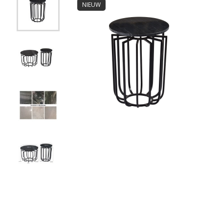
NIEUW