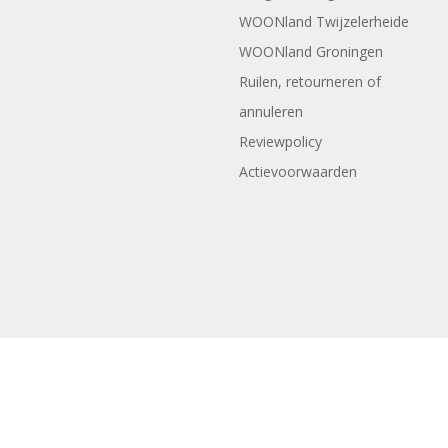
WOONland Twijzelerheide
WOONland Groningen
Ruilen, retourneren of
annuleren
Reviewpolicy
Actievoorwaarden