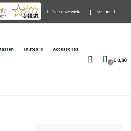
Over onze winkels
Account
Kasten
Fauteuils
Accessoires
€ 0,00
0