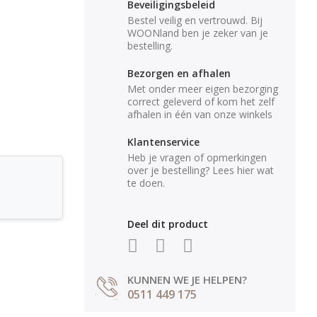
Beveiligingsbeleid
Bestel veilig en vertrouwd. Bij
WOONland ben je zeker van je
bestelling.
Bezorgen en afhalen
Met onder meer eigen bezorging
correct geleverd of kom het zelf
afhalen in één van onze winkels
Klantenservice
Heb je vragen of opmerkingen
over je bestelling? Lees hier wat
te doen.
Deel dit product
KUNNEN WE JE HELPEN?
0511 449 175