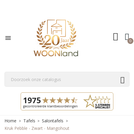

0
Home
Tafels
Salontafels
Kruk Pebble - Zwart - Mangohout