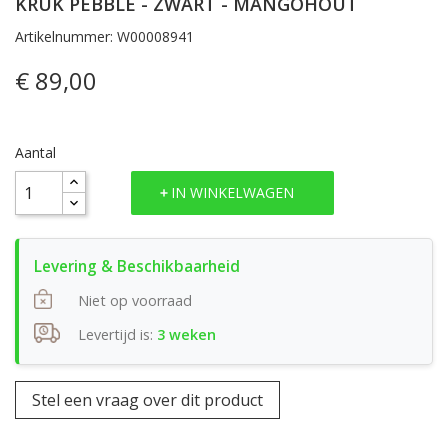
KRUK PEBBLE - ZWART - MANGOHOUT
Artikelnummer: W00008941
€ 89,00
Aantal
IN WINKELWAGEN
Niet op voorraad
Levertijd is:
3 weken
Stel een vraag over dit product