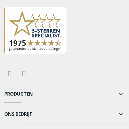
PRODUCTEN
keyboard_arrow_down
ONS BEDRIJF
keyboard_arrow_down