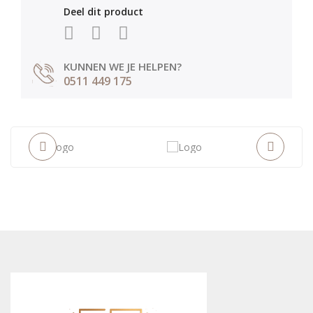
Deel dit product
KUNNEN WE JE HELPEN?
0511 449 175