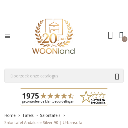

0
Home
Tafels
Salontafels
Salontafel Andalusie Silver 90 | Urbansofa