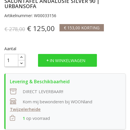
SALONTAFEL ANDALUSIE SILVER 90 |
URBANSOFA
Artikelnummer: W00033156
€ 125,00
€ 153,00 KORTING
€ 278,00
Aantal
IN WINKELWAGEN
DIRECT LEVERBAAR!!
Kom mij bewonderen bij WOONland
Twijzelerheide
1
op voorraad