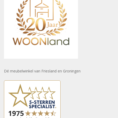
Dé meubelwinkel van Friesland en Groningen