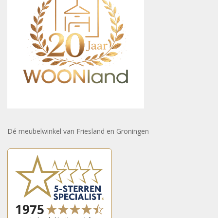
Dé meubelwinkel van Friesland en Groningen