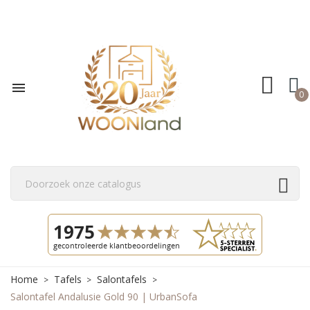

0
Home
Tafels
Salontafels
Salontafel Andalusie Gold 90 | UrbanSofa