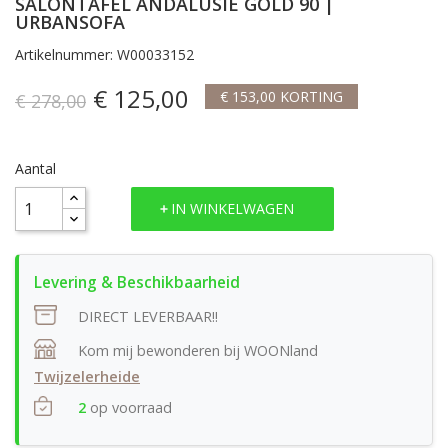
SALONTAFEL ANDALUSIE GOLD 90 |
URBANSOFA
Artikelnummer: W00033152
€ 125,00
€ 153,00 KORTING
€ 278,00
Aantal
IN WINKELWAGEN
DIRECT LEVERBAAR!!
Kom mij bewonderen bij WOONland
Twijzelerheide
2
op voorraad