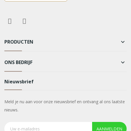
PRODUCTEN
keyboard_arrow_down
ONS BEDRIJF
keyboard_arrow_down
Nieuwsbrief
Meld je nu aan voor onze nieuwsbrief en ontvang al ons laatste
nieuws.
AANMELDEN