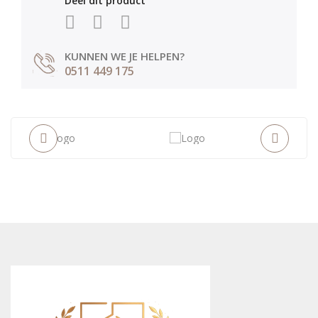
Deel dit product
KUNNEN WE JE HELPEN?
0511 449 175