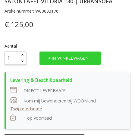
SALONTAFEL VITORIA 130 | URBANSOFA
Artikelnummer: W00033176
€ 125,00
Aantal
IN WINKELWAGEN
DIRECT LEVERBAAR!!
Kom mij bewonderen bij WOONland
Twijzelerheide
1
op voorraad