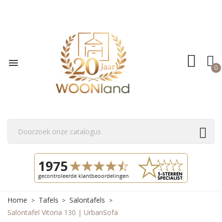

0
Home
Tafels
Salontafels
Salontafel Vitoria 130 | UrbanSofa