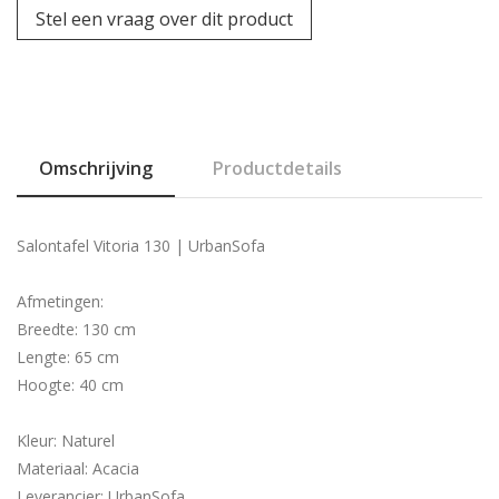
Stel een vraag over dit product
Omschrijving
Productdetails
Salontafel Vitoria 130 | UrbanSofa
Afmetingen:
Breedte: 130 cm
Lengte: 65 cm
Hoogte: 40 cm
Kleur: Naturel
Materiaal: Acacia
Leverancier: UrbanSofa