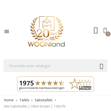

0
Home
Tafels
Salontafels
Silvi Salontafel | Olive brown | 130x70