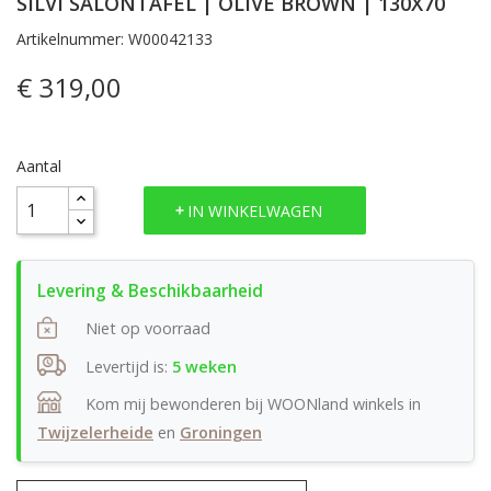
SILVI SALONTAFEL | OLIVE BROWN | 130X70
Artikelnummer: W00042133
€ 319,00
Aantal
IN WINKELWAGEN
Niet op voorraad
Levertijd is:
5 weken
Kom mij bewonderen bij WOONland winkels in
Twijzelerheide
en
Groningen