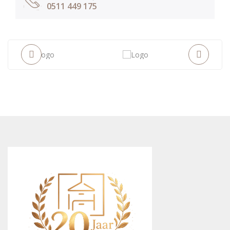
0511 449 175