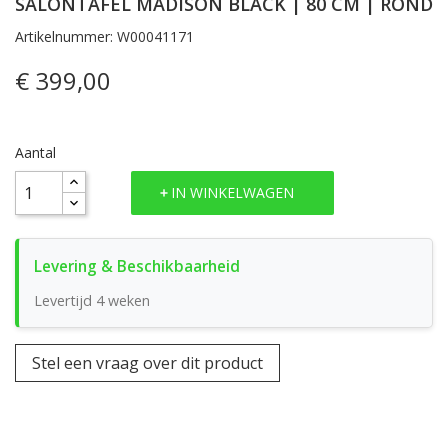
SALONTAFEL MADISON BLACK | 80 CM | ROND
Artikelnummer: W00041171
€ 399,00
Aantal
IN WINKELWAGEN
Levertijd 4 weken
Stel een vraag over dit product