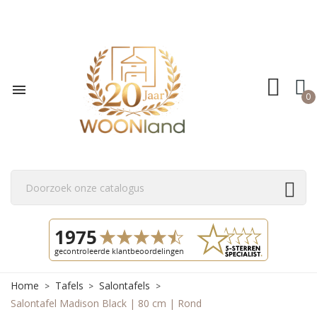

0
Home
Tafels
Salontafels
Salontafel Madison Black | 80 cm | Rond