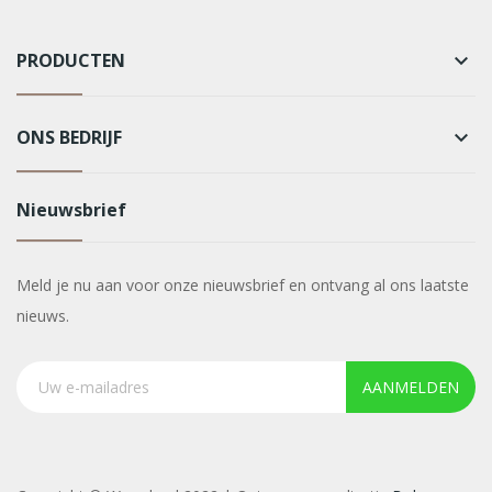
PRODUCTEN
keyboard_arrow_down
ONS BEDRIJF
keyboard_arrow_down
Nieuwsbrief
Meld je nu aan voor onze nieuwsbrief en ontvang al ons laatste
nieuws.
AANMELDEN