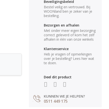
Beveiligingsbeleid
Bestel veilig en vertrouwd. Bij
WOONland ben je zeker van je
bestelling.
Bezorgen en afhalen
Met onder meer eigen bezorging
correct geleverd of kom het zelf
afhalen in één van onze winkels
Klantenservice
Heb je vragen of opmerkingen
over je bestelling? Lees hier wat
te doen.
Deel dit product
KUNNEN WE JE HELPEN?
0511 449 175