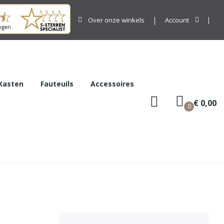
Over onze winkels
Account
Kasten
Fauteuils
Accessoires
€ 0,00
0