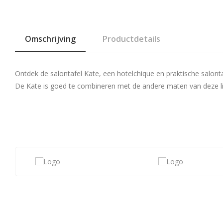
Omschrijving
Productdetails
Ontdek de salontafel Kate, een hotelchique en praktische salonta
De Kate is goed te combineren met de andere maten van deze l