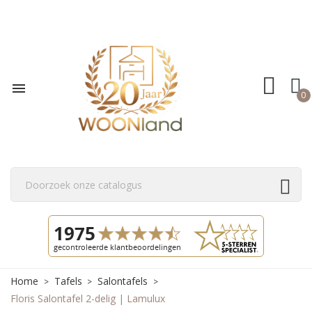

0
Home
Tafels
Salontafels
Floris Salontafel 2-delig | Lamulux