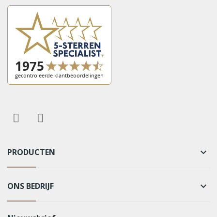
PRODUCTEN
keyboard_arrow_down
ONS BEDRIJF
keyboard_arrow_down