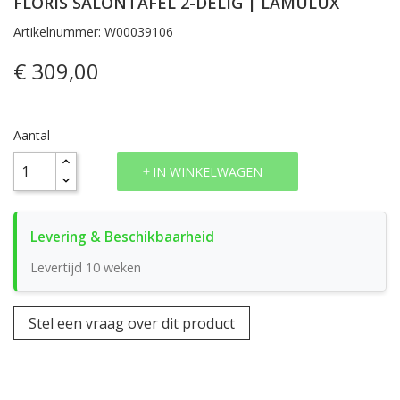
FLORIS SALONTAFEL 2-DELIG | LAMULUX
Artikelnummer: W00039106
€ 309,00
Aantal
IN WINKELWAGEN
Levertijd 10 weken
Stel een vraag over dit product