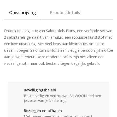
Omschrijving
Productdetails
Ontdek de elegantie van Salontafels Floris, een verfijnde set van
2 salontafels gemaakt van lamulux, een robuuste kunststof met
een luxe uitstraling. Met veel keus aan kleuropties om uit te
kiezen, voegen Salontafels Floris een vleugje persoonlijkheid toe
aan jouw interieur. Deze moderne tafels zijn niet alleen een
visueel genot, maar ook bestand tegen dagelijks gebruik.
Beveiligingsbeleid
Bestel veilig en vertrouwd. Bij WOONland ben
je zeker van je bestelling.
Bezorgen en afhalen
Met onder meer eigen bezorging correct