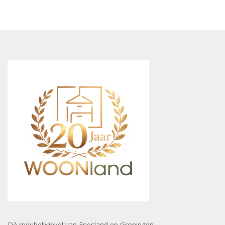
Dé meubelwinkel van Friesland en Groningen