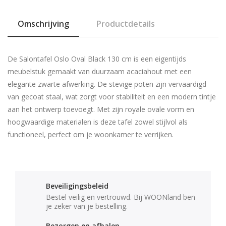
Omschrijving
Productdetails
De Salontafel Oslo Oval Black 130 cm is een eigentijds
meubelstuk gemaakt van duurzaam acaciahout met een
elegante zwarte afwerking. De stevige poten zijn vervaardigd
van gecoat staal, wat zorgt voor stabiliteit en een modern tintje
aan het ontwerp toevoegt. Met zijn royale ovale vorm en
hoogwaardige materialen is deze tafel zowel stijlvol als
functioneel, perfect om je woonkamer te verrijken.
Beveiligingsbeleid
Bestel veilig en vertrouwd. Bij WOONland ben
je zeker van je bestelling.
Bezorgen en afhalen