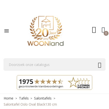

0
Home
Tafels
Salontafels
Salontafel Oslo Oval Black130 cm