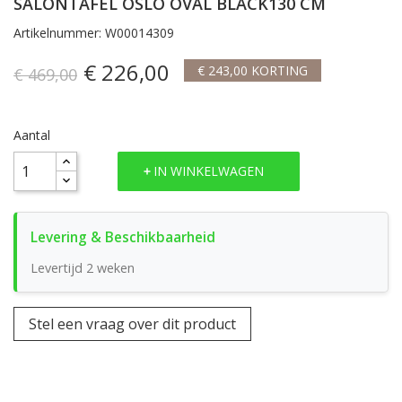
SALONTAFEL OSLO OVAL BLACK130 CM
Artikelnummer: W00014309
€ 226,00
€ 243,00 KORTING
€ 469,00
Aantal
IN WINKELWAGEN
Levertijd 2 weken
Stel een vraag over dit product