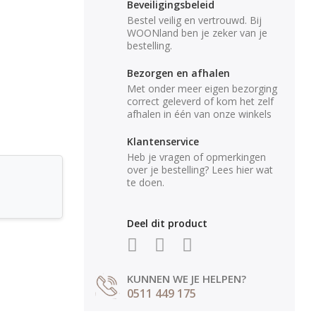
Beveiligingsbeleid
Bestel veilig en vertrouwd. Bij
WOONland ben je zeker van je
bestelling.
Bezorgen en afhalen
Met onder meer eigen bezorging
correct geleverd of kom het zelf
afhalen in één van onze winkels
Klantenservice
Heb je vragen of opmerkingen
over je bestelling? Lees hier wat
te doen.
Deel dit product
KUNNEN WE JE HELPEN?
0511 449 175