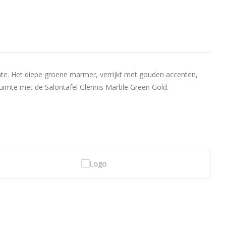
mte. Het diepe groene marmer, verrijkt met gouden accenten,
nruimte met de Salontafel Glennis Marble Green Gold.