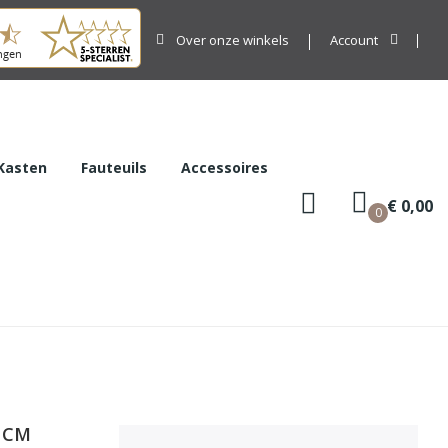
Over onze winkels
Account
Kasten
Fauteuils
Accessoires
€ 0,00
0
 CM