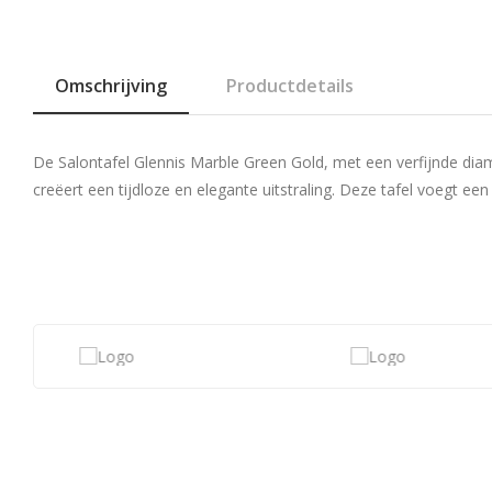
Omschrijving
Productdetails
De Salontafel Glennis Marble Green Gold, met een verfijnde dia
creëert een tijdloze en elegante uitstraling. Deze tafel voegt e