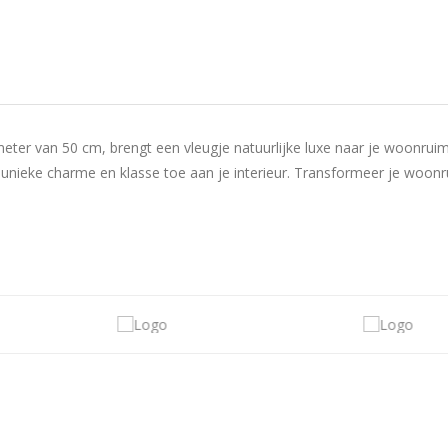
meter van 50 cm, brengt een vleugje natuurlijke luxe naar je woonrui
en unieke charme en klasse toe aan je interieur. Transformeer je woo