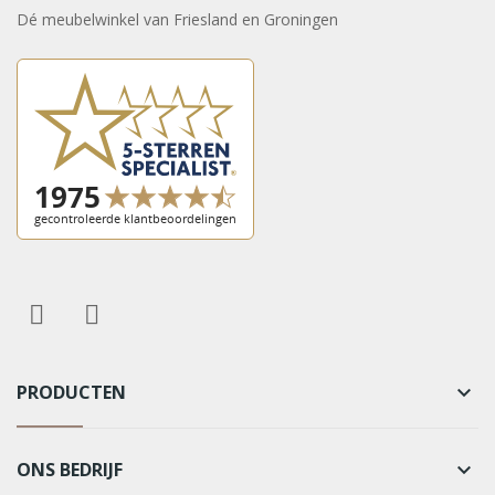
Dé meubelwinkel van Friesland en Groningen
PRODUCTEN
keyboard_arrow_down
ONS BEDRIJF
keyboard_arrow_down