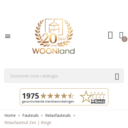

0
Home
Fauteuils
Relaxfauteuils
Relaxfauteuil Zen | Beige