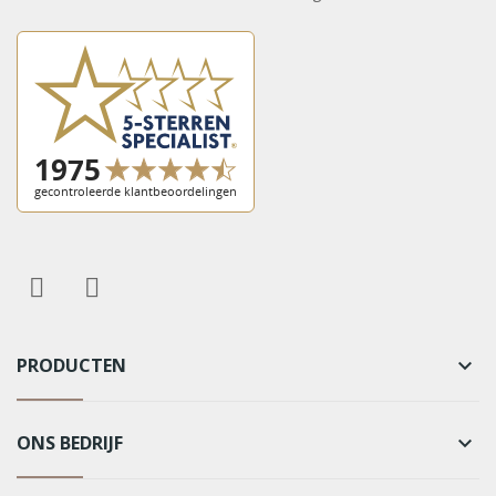
PRODUCTEN
keyboard_arrow_down
ONS BEDRIJF
keyboard_arrow_down