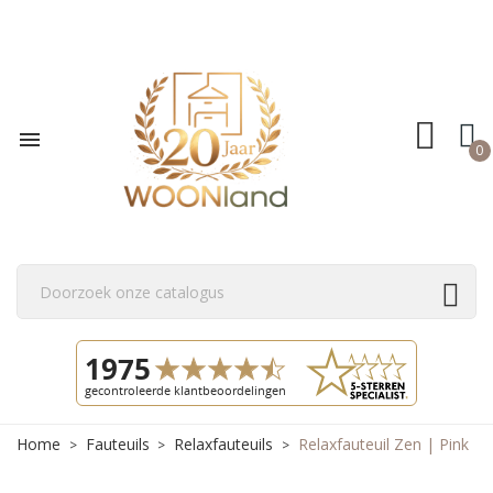

0
Home
Fauteuils
Relaxfauteuils
Relaxfauteuil Zen | Pink