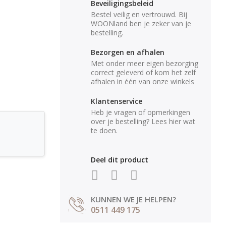
Beveiligingsbeleid
Bestel veilig en vertrouwd. Bij
WOONland ben je zeker van je
bestelling.
Bezorgen en afhalen
Met onder meer eigen bezorging
correct geleverd of kom het zelf
afhalen in één van onze winkels
Klantenservice
Heb je vragen of opmerkingen
over je bestelling? Lees hier wat
te doen.
Deel dit product
KUNNEN WE JE HELPEN?
0511 449 175