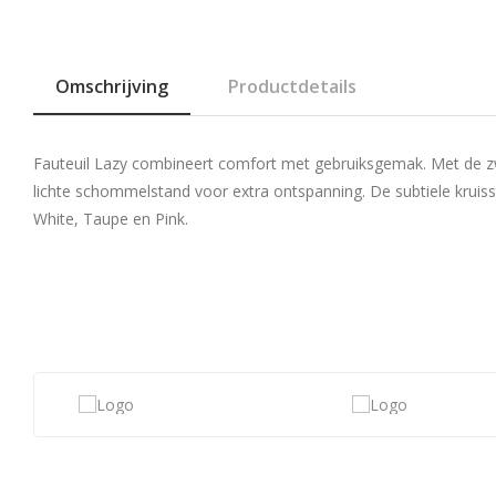
Omschrijving
Productdetails
Fauteuil Lazy combineert comfort met gebruiksgemak. Met de zw
lichte schommelstand voor extra ontspanning. De subtiele kruisst
White, Taupe en Pink.