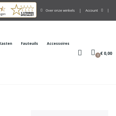
Over onze winkels
Account
Kasten
Fauteuils
Accessoires
€ 0,00
0