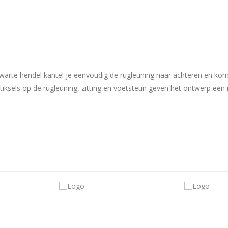
arte hendel kantel je eenvoudig de rugleuning naar achteren en kom
iksels op de rugleuning, zitting en voetsteun geven het ontwerp een mo