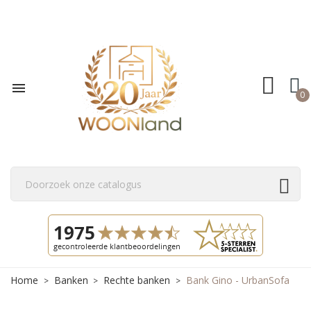

0
Home
Banken
Rechte banken
Bank Gino - UrbanSofa