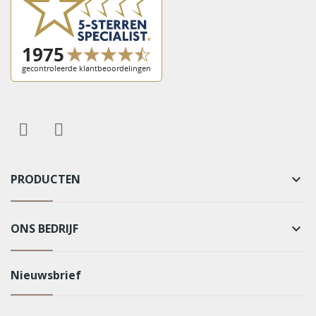
PRODUCTEN
keyboard_arrow_down
ONS BEDRIJF
keyboard_arrow_down
Nieuwsbrief