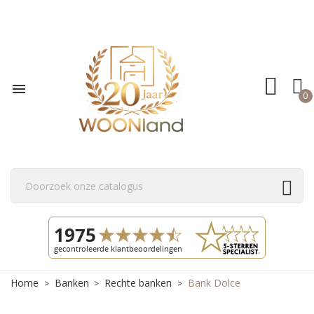

0
Home
Banken
Rechte banken
Bank Dolce