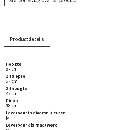
Stel een vraag over dit product
Productdetails
Hoogte
87 cm
Zitdiepte
57 cm
Zithoogte
47 cm
Diepte
98 cm
Leverbaar in diverse kleuren
Ja
Leverbaar als maatwerk
Ja