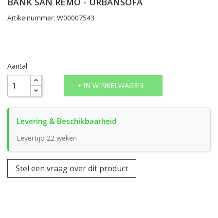
BANK SAN REMO - URBANSOFA
Artikelnummer: W00007543
Aantal
IN WINKELWAGEN
Levertijd 22 weken
Stel een vraag over dit product