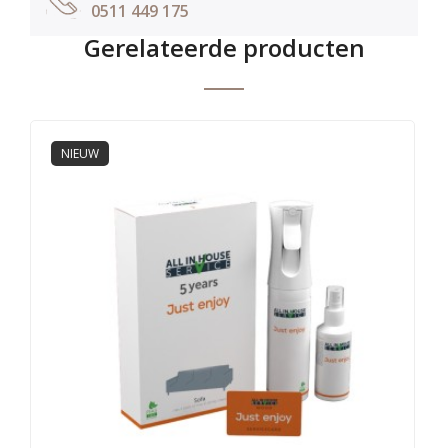
0511 449 175
Gerelateerde producten
NIEUW