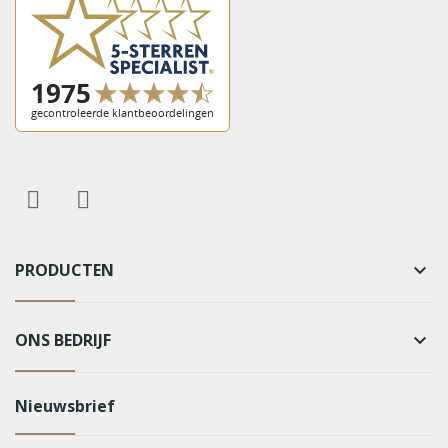
PRODUCTEN
keyboard_arrow_down
ONS BEDRIJF
keyboard_arrow_down
Nieuwsbrief