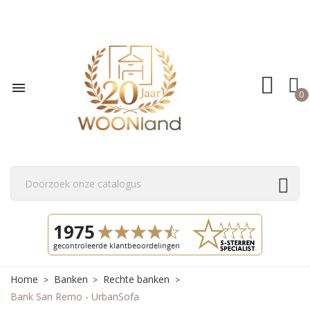

0
Home
Banken
Rechte banken
Bank San Remo - UrbanSofa