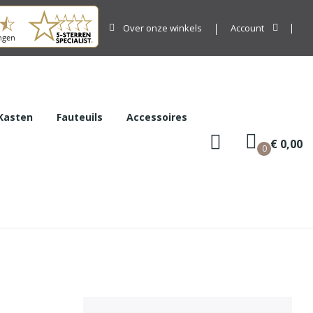
Over onze winkels
Account
Kasten
Fauteuils
Accessoires
€ 0,00
0