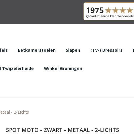
fels
Eetkamerstoelen
Slapen
(TV-) Dressoirs
 Twijzelerheide
Winkel Groningen
taal - 2-Lichts
SPOT MOTO - ZWART - METAAL - 2-LICHTS