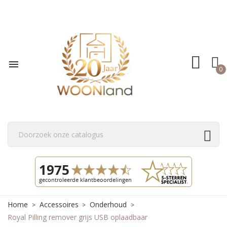

0
Home
Accessoires
Onderhoud
Royal Pilling remover grijs USB oplaadbaar