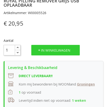
ROYAL PILLING REMOVER GRIJS USB
OPLAADBAAR
Artikelnummer: W00005526
€ 20,95
Aantal
IN WINKELWAGEN
DIRECT LEVERBAAR!!
Kom mij bewonderen bij WOONland
Groningen
1
op voorraad
Levertijd indien niet op voorraad:
1 weken