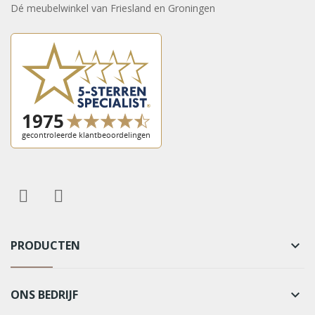
Dé meubelwinkel van Friesland en Groningen
PRODUCTEN
keyboard_arrow_down
ONS BEDRIJF
keyboard_arrow_down