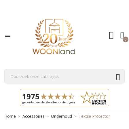

0
Home
Accessoires
Onderhoud
Textile Protector