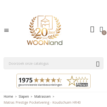

0
Home
Slapen
Matrassen
Matras Prestige Pocketvering - Koudschuim HR40