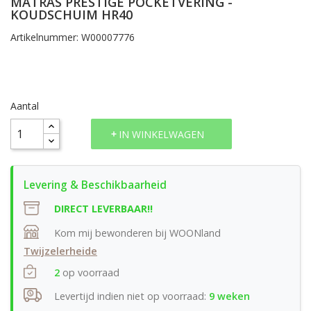
MATRAS PRESTIGE POCKETVERING -
KOUDSCHUIM HR40
Artikelnummer: W00007776
Aantal
IN WINKELWAGEN
DIRECT LEVERBAAR!!
Kom mij bewonderen bij WOONland
Twijzelerheide
2
op voorraad
Levertijd indien niet op voorraad:
9 weken