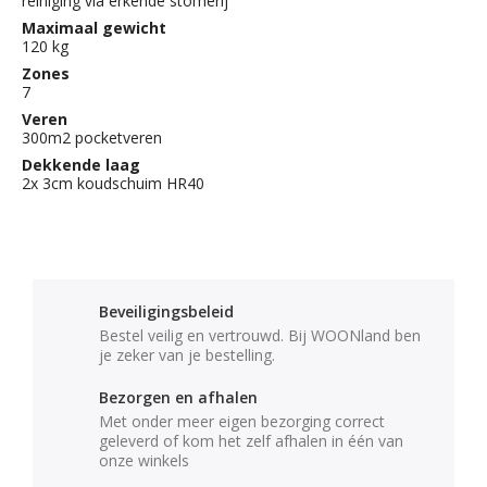
reiniging via erkende stomerij
Maximaal gewicht
120 kg
Zones
7
Veren
300m2 pocketveren
Dekkende laag
2x 3cm koudschuim HR40
Beveiligingsbeleid
Bestel veilig en vertrouwd. Bij WOONland ben
je zeker van je bestelling.
Bezorgen en afhalen
Met onder meer eigen bezorging correct
geleverd of kom het zelf afhalen in één van
onze winkels