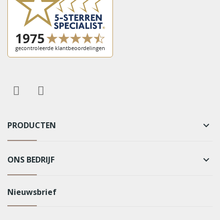
PRODUCTEN
keyboard_arrow_down
ONS BEDRIJF
keyboard_arrow_down
Nieuwsbrief