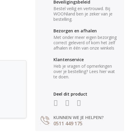
Beveiligingsbeleid
Bestel veilig en vertrouwd. Bij
WOONland ben je zeker van je
bestelling.
Bezorgen en afhalen
Met onder meer eigen bezorging
correct geleverd of kom het zelf
afhalen in één van onze winkels
Klantenservice
Heb je vragen of opmerkingen
over je bestelling? Lees hier wat
te doen.
Deel dit product
KUNNEN WE JE HELPEN?
0511 449 175