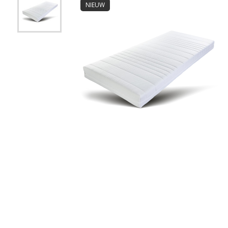
NIEUW