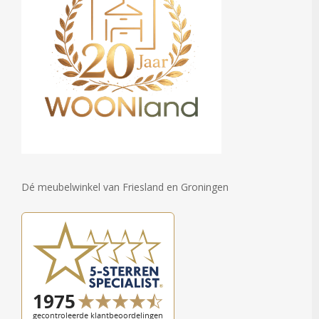
Dé meubelwinkel van Friesland en Groningen