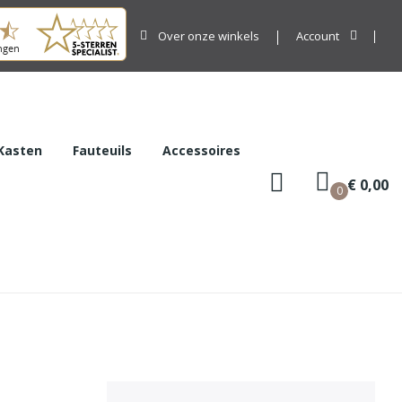
Over onze winkels
Account
Kasten
Fauteuils
Accessoires
€ 0,00
0