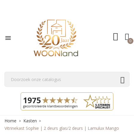

0
Home
Kasten
Vitrinekast Sophie | 2 deurs glas/2 deurs | Lamulux Mango