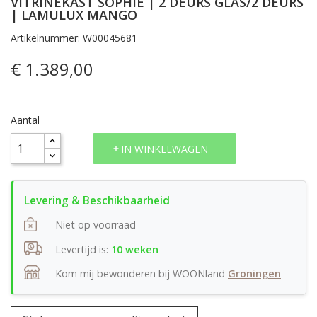
VITRINEKAST SOPHIE | 2 DEURS GLAS/2 DEURS
| LAMULUX MANGO
Artikelnummer: W00045681
€ 1.389,00
Aantal
IN WINKELWAGEN
Niet op voorraad
Levertijd is:
10 weken
Kom mij bewonderen bij WOONland
Groningen