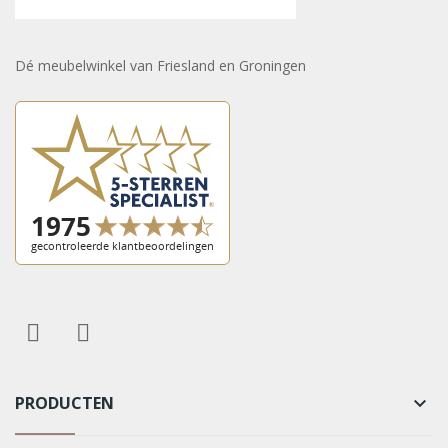
Dé meubelwinkel van Friesland en Groningen
PRODUCTEN
keyboard_arrow_down