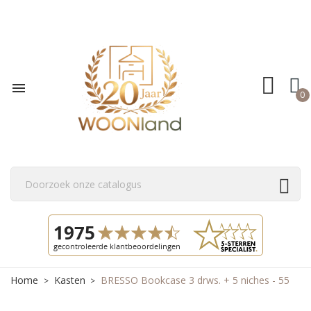

0
Home
Kasten
BRESSO Bookcase 3 drws. + 5 niches - 55