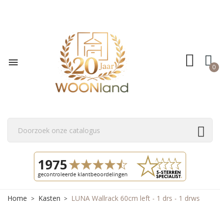

0
Home
Kasten
LUNA Wallrack 60cm left - 1 drs - 1 drws