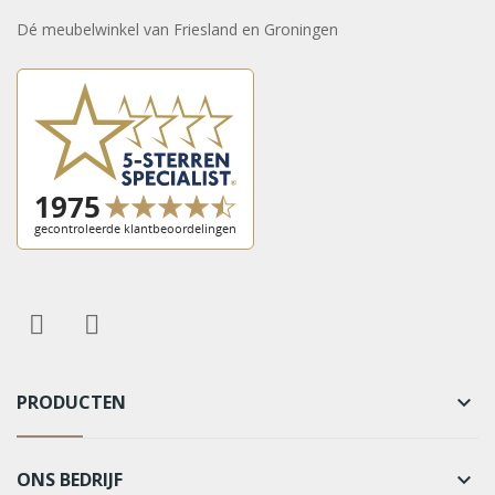
Dé meubelwinkel van Friesland en Groningen
PRODUCTEN
keyboard_arrow_down
ONS BEDRIJF
keyboard_arrow_down