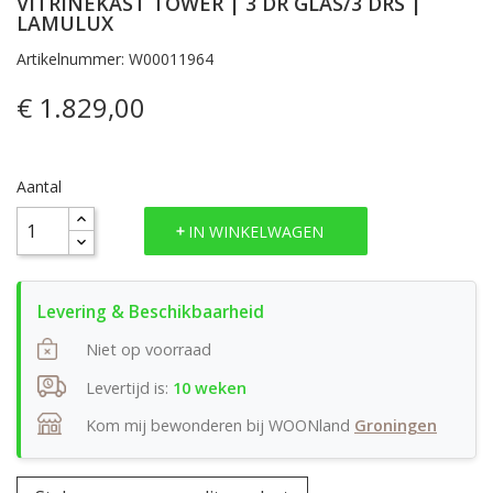
VITRINEKAST TOWER | 3 DR GLAS/3 DRS |
LAMULUX
Artikelnummer: W00011964
€ 1.829,00
Aantal
IN WINKELWAGEN
Niet op voorraad
Levertijd is:
10 weken
Kom mij bewonderen bij WOONland
Groningen