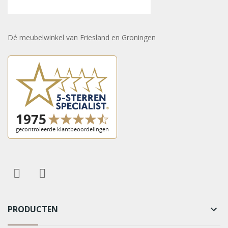
Dé meubelwinkel van Friesland en Groningen
PRODUCTEN
keyboard_arrow_down