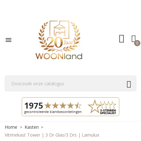

0
Home
Kasten
Vitrinekast Tower | 3 Dr Glas/3 Drs | Lamulux