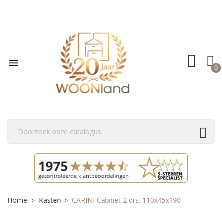

0
Home
Kasten
CARINI Cabinet 2 drs. 110x45x190