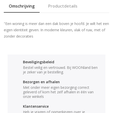
Omschrijving
Productdetails
"Een woning is meer dan een dak boven je hoofd. Je wilt het een
eigen identiteit geven. In moderne kleuren, vlak of ruw, met of
zonder decoraties
Beveiligingsbeleid
Bestel veilig en vertrouwd. Bij WOONland ben
je zeker van je bestelling.
Bezorgen en afhalen
Met onder meer eigen bezorging correct
geleverd of kom het zelf afhalen in één van
onze winkels
Klantenservice
Heb je vragen of opmerkingen over je