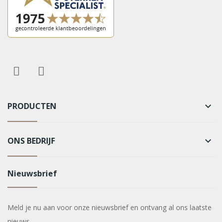
PRODUCTEN
keyboard_arrow_down
ONS BEDRIJF
keyboard_arrow_down
Nieuwsbrief
Meld je nu aan voor onze nieuwsbrief en ontvang al ons laatste
nieuws.