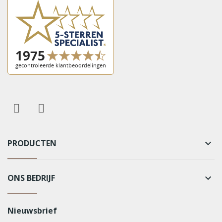
PRODUCTEN
keyboard_arrow_down
ONS BEDRIJF
keyboard_arrow_down
Nieuwsbrief