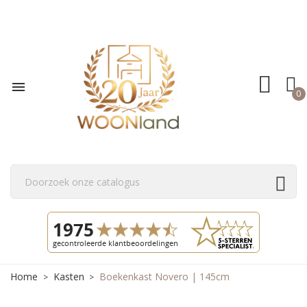

0
Home
Kasten
Boekenkast Novero | 145cm