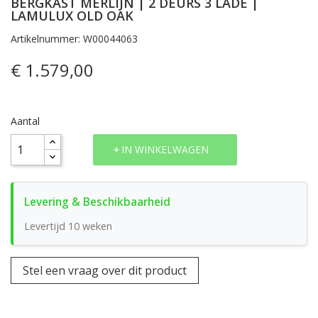
BERGKAST MERLIJN | 2 DEURS 3 LADE |
LAMULUX OLD OAK
Artikelnummer: W00044063
€ 1.579,00
Aantal
IN WINKELWAGEN
Levertijd 10 weken
Stel een vraag over dit product