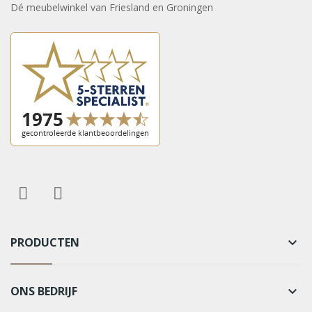
Dé meubelwinkel van Friesland en Groningen
PRODUCTEN
keyboard_arrow_down
ONS BEDRIJF
keyboard_arrow_down