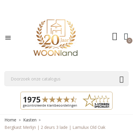

0
Home
Kasten
Bergkast Merlijn | 2 deurs 3 lade | Lamulux Old Oak