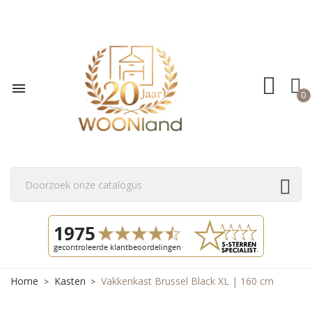

0
Home
Kasten
Vakkenkast Brussel Black XL | 160 cm