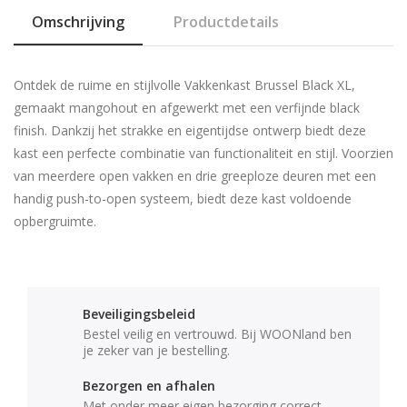
Omschrijving
Productdetails
Ontdek de ruime en stijlvolle Vakkenkast Brussel Black XL,
gemaakt mangohout en afgewerkt met een verfijnde black
finish. Dankzij het strakke en eigentijdse ontwerp biedt deze
kast een perfecte combinatie van functionaliteit en stijl. Voorzien
van meerdere open vakken en drie greeploze deuren met een
handig push-to-open systeem, biedt deze kast voldoende
opbergruimte.
Beveiligingsbeleid
Bestel veilig en vertrouwd. Bij WOONland ben
je zeker van je bestelling.
Bezorgen en afhalen
Met onder meer eigen bezorging correct