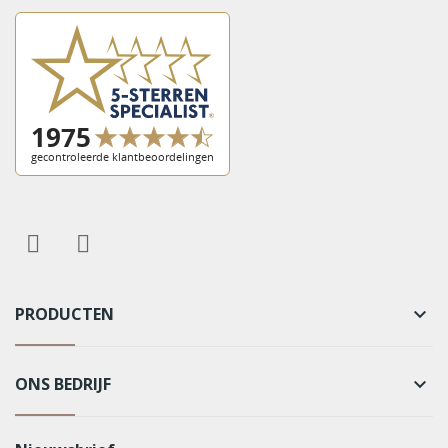
PRODUCTEN
keyboard_arrow_down
ONS BEDRIJF
keyboard_arrow_down